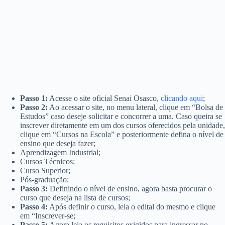
Passo 1:
Acesse o site oficial Senai Osasco,
clicando aqui
;
Passo 2:
Ao acessar o site, no menu lateral, clique em “Bolsa de
Estudos” caso deseje solicitar e concorrer a uma. Caso queira se
inscrever diretamente em um dos cursos oferecidos pela unidade,
clique em “Cursos na Escola” e posteriormente defina o nível de
ensino que deseja fazer;
Aprendizagem Industrial;
Cursos Técnicos;
Curso Superior;
Pós-graduação;
Passo 3:
Definindo o nível de ensino, agora basta procurar o
curso que deseja na lista de cursos;
Passo 4:
Após definir o curso, leia o edital do mesmo e clique
em “Inscrever-se;
Passo 5:
Agora leia os requisitos exigidos para ingressar no