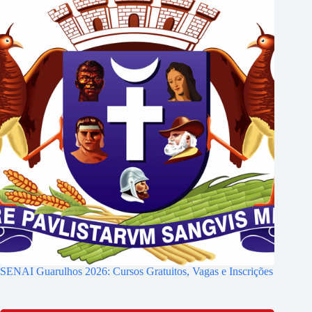
SENAI Guarulhos 2026: Cursos Gratuitos, Vagas e Inscrições