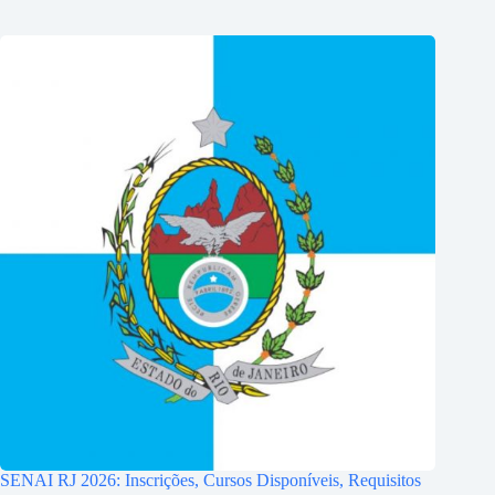
SENAI RJ 2026: Inscrições, Cursos Disponíveis, Requisitos