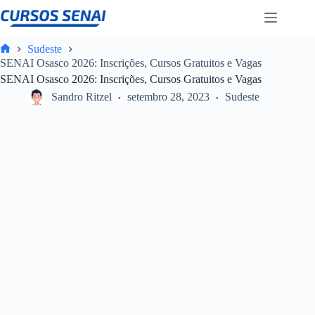
Pular
para
o
conteúdo
Sudeste
Home
SENAI Osasco 2026: Inscrições, Cursos Gratuitos e Vagas
SENAI Osasco 2026: Inscrições, Cursos Gratuitos e Vagas
Sandro Ritzel
setembro 28, 2023
Sudeste