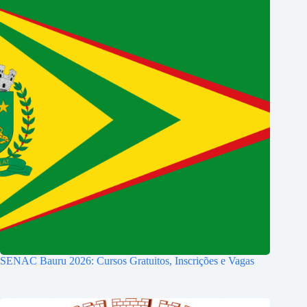
SENAC Bauru 2026: Cursos Gratuitos, Inscrições e Vagas