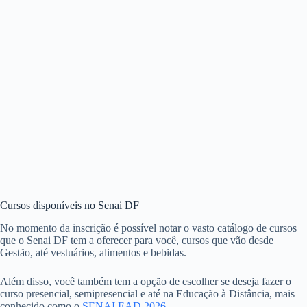
Cursos disponíveis no Senai DF
No momento da inscrição é possível notar o vasto catálogo de cursos
que o Senai DF tem a oferecer para você, cursos que vão desde
Gestão, até vestuários, alimentos e bebidas.
Além disso, você também tem a opção de escolher se deseja fazer o
curso presencial, semipresencial e até na Educação à Distância, mais
conhecido como o
SENAI EAD 2026
.