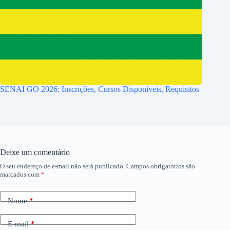
SENAI GO 2026: Inscrições, Cursos Disponíveis, Requisitos
Deixe um comentário
O seu endereço de e-mail não será publicado.
Campos obrigatórios são
marcados com
*
Nome
*
E-mail
*