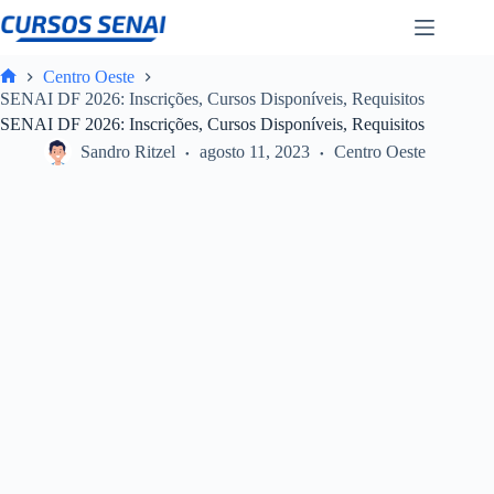
Pular
para
o
conteúdo
Centro Oeste
Home
SENAI DF 2026: Inscrições, Cursos Disponíveis, Requisitos
SENAI DF 2026: Inscrições, Cursos Disponíveis, Requisitos
Sandro Ritzel
agosto 11, 2023
Centro Oeste