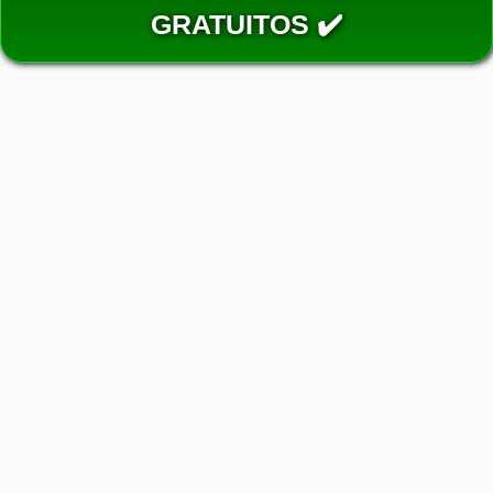
GRATUITOS ✔️