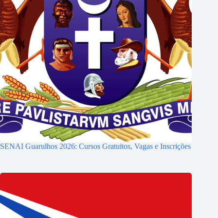
SENAI Guarulhos 2026: Cursos Gratuitos, Vagas e Inscrições