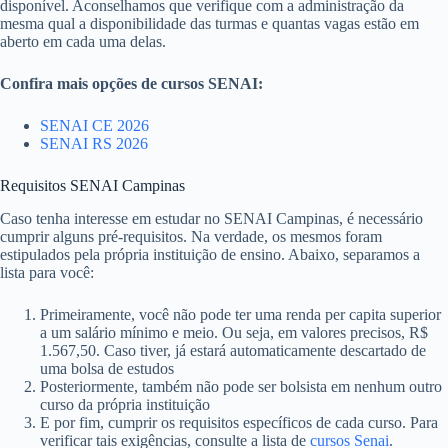
disponível. Aconselhamos que verifique com a administração da
mesma qual a disponibilidade das turmas e quantas vagas estão em
aberto em cada uma delas.
Confira mais opções de cursos SENAI:
SENAI CE 2026
SENAI RS 2026
Requisitos SENAI Campinas
Caso tenha interesse em estudar no SENAI Campinas, é necessário
cumprir alguns pré-requisitos. Na verdade, os mesmos foram
estipulados pela própria instituição de ensino. Abaixo, separamos a
lista para você:
Primeiramente, você não pode ter uma renda per capita superior
a um salário mínimo e meio. Ou seja, em valores precisos, R$
1.567,50. Caso tiver, já estará automaticamente descartado de
uma bolsa de estudos
Posteriormente, também não pode ser bolsista em nenhum outro
curso da própria instituição
E por fim, cumprir os requisitos específicos de cada curso. Para
verificar tais exigências, consulte a lista de
cursos Senai
.