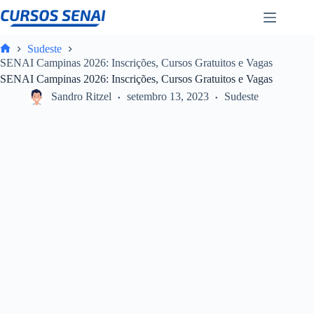
Pular
para
o
conteúdo
Sudeste
Home
SENAI Campinas 2026: Inscrições, Cursos Gratuitos e Vagas
SENAI Campinas 2026: Inscrições, Cursos Gratuitos e Vagas
Sandro Ritzel
setembro 13, 2023
Sudeste