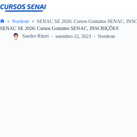
Pular
para
o
conteúdo
Nordeste
SENAC SE 2026: Cursos Gratuitos SENAC, IN
Home
SENAC SE 2026: Cursos Gratuitos SENAC, INSCRIÇÕES
Sandro Ritzel
setembro 22, 2023
Nordeste