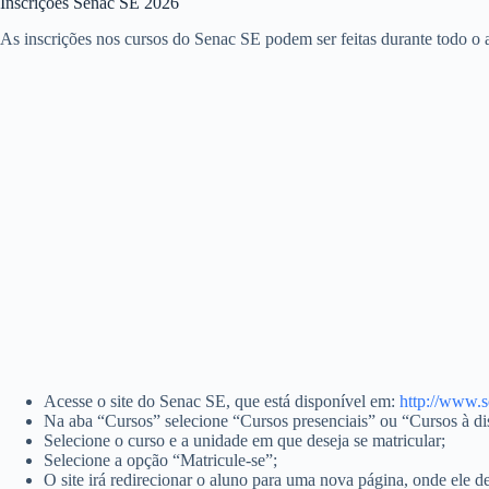
Inscrições Senac SE 2026
As inscrições nos cursos do Senac SE podem ser feitas durante todo o a
Acesse o site do Senac SE, que está disponível em:
http://www.s
Na aba “Cursos” selecione “Cursos presenciais” ou “Cursos à di
Selecione o curso e a unidade em que deseja se matricular;
Selecione a opção “Matricule-se”;
O site irá redirecionar o aluno para uma nova página, onde ele de