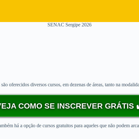
SENAC Sergipe 2026
ão oferecidos diversos cursos, em dezenas de áreas, tanto na modalidad
VEJA COMO SE INSCREVER GRÁTIS ✔
 também há a opção de cursos gratuitos para aqueles que não podem arc