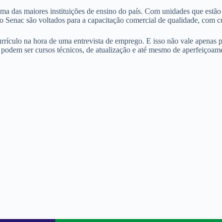
ma das maiores instituições de ensino do país. Com unidades que estão
do Senac são voltados para a capacitação comercial de qualidade, com c
currículo na hora de uma entrevista de emprego. E isso não vale apenas
s podem ser cursos técnicos, de atualização e até mesmo de aperfeiço