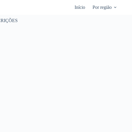
Início
Por região
SCRIÇÕES