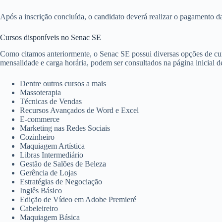
Após a inscrição concluída, o candidato deverá realizar o pagamento da
Cursos disponíveis no Senac SE
Como citamos anteriormente, o Senac SE possui diversas opções de curs
mensalidade e carga horária, podem ser consultados na página inicial d
Dentre outros cursos a mais
Massoterapia
Técnicas de Vendas
Recursos Avançados de Word e Excel
E-commerce
Marketing nas Redes Sociais
Cozinheiro
Maquiagem Artística
Libras Intermediário
Gestão de Salões de Beleza
Gerência de Lojas
Estratégias de Negociação
Inglês Básico
Edição de Vídeo em Adobe Premieré
Cabeleireiro
Maquiagem Básica