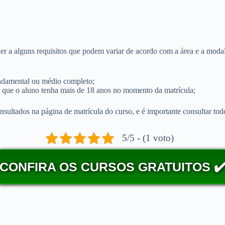
der a alguns requisitos que podem variar de acordo com a área e a moda
undamental ou médio completo;
m que o aluno tenha mais de 18 anos no momento da matrícula;
sultados na página de matrícula do curso, e é importante consultar todos
5/5 - (1 voto)
CONFIRA OS CURSOS GRATUITOS ✔