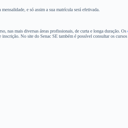
 mensalidade, e só assim a sua matrícula será efetivada.
o, nas mais diversas áreas profissionais, de curta e longa duração. Os
e inscrição. No site do Senac SE também é possível consultar os cursos 