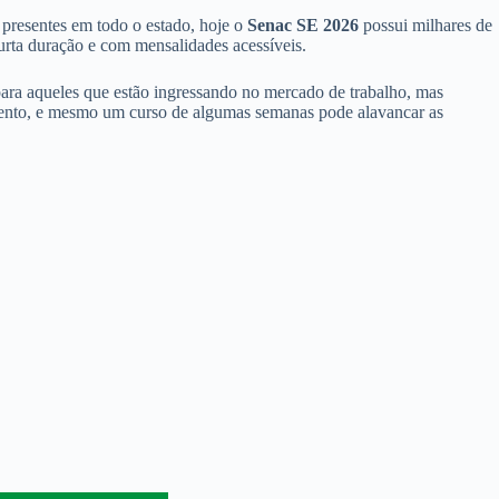
 presentes em todo o estado, hoje o
Senac SE 2026
possui milhares de
urta duração e com mensalidades acessíveis.
 para aqueles que estão ingressando no mercado de trabalho, mas
amento, e mesmo um curso de algumas semanas pode alavancar as