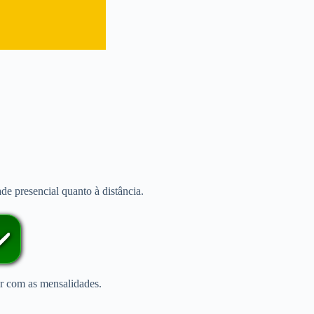
e presencial quanto à distância.
️
ar com as mensalidades.