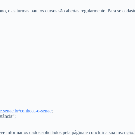
no, e as turmas para os cursos são abertas regularmente. Para se cadas
e.senac.br/conheca-o-senac
;
stância”;
ve informar os dados solicitados pela página e concluir a sua inscrição.