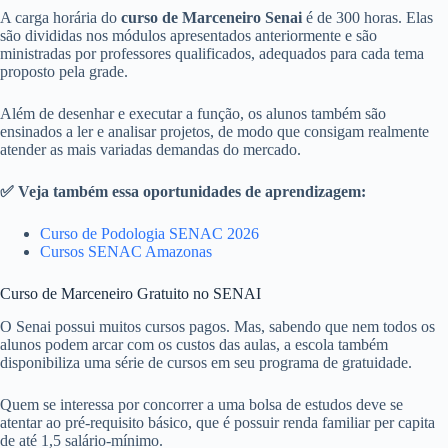
A carga horária do
curso de Marceneiro Senai
é de 300 horas. Elas
são divididas nos módulos apresentados anteriormente e são
ministradas por professores qualificados, adequados para cada tema
proposto pela grade.
Além de desenhar e executar a função, os alunos também são
ensinados a ler e analisar projetos, de modo que consigam realmente
atender as mais variadas demandas do mercado.
✅ Veja também essa oportunidades de aprendizagem:
Curso de Podologia SENAC 2026
Cursos SENAC Amazonas
Curso de Marceneiro Gratuito no SENAI
O Senai possui muitos cursos pagos. Mas, sabendo que nem todos os
alunos podem arcar com os custos das aulas, a escola também
disponibiliza uma série de cursos em seu programa de gratuidade.
Quem se interessa por concorrer a uma bolsa de estudos deve se
atentar ao pré-requisito básico, que é possuir renda familiar per capita
de até 1,5 salário-mínimo.