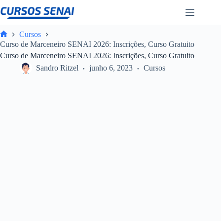
Pular
para
o
conteúdo
Cursos
Home
Curso de Marceneiro SENAI 2026: Inscrições, Curso Gratuito
Curso de Marceneiro SENAI 2026: Inscrições, Curso Gratuito
Sandro Ritzel
junho 6, 2023
Cursos