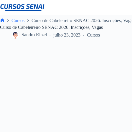
Pular
para
o
conteúdo
Cursos
Curso de Cabeleireiro SENAC 2026: Inscrições, Vag
Home
Curso de Cabeleireiro SENAC 2026: Inscrições, Vagas
Sandro Ritzel
julho 23, 2023
Cursos