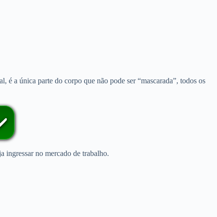
l, é a única parte do corpo que não pode ser “mascarada”, todos os
️
a ingressar no mercado de trabalho.