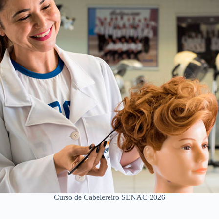
Curso de Cabelereiro SENAC 2026