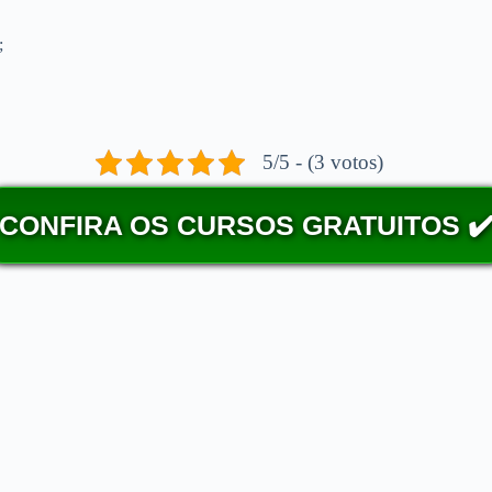
;
5/5 - (3 votos)
CONFIRA OS CURSOS GRATUITOS ✔