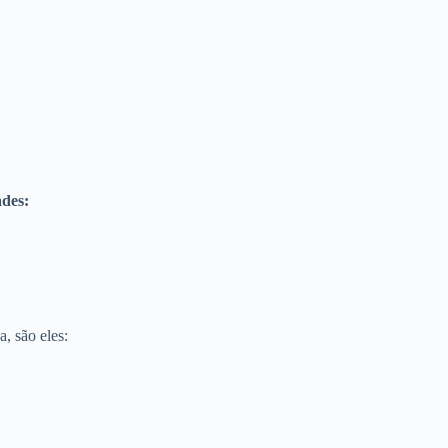
ades:
, são eles: