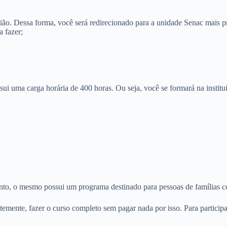
gião. Dessa forma, você será redirecionado para a unidade Senac mais 
 fazer;
uma carga horária de 400 horas. Ou seja, você se formará na institui
tanto, o mesmo possui um programa destinado para pessoas de famílias 
mente, fazer o curso completo sem pagar nada por isso. Para participa