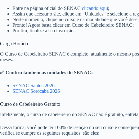
Entre na página oficial do SENAC
clicando aqui
;
Assim que acessar o site, clique em “Unidades” e selecione a re
Neste momento, clique no curso e na modalidade que você deseja
Pronto! Agora basta clicar em Curso de Cabeleireiro SENAC;
Por fim, finalize a sua inscrição.
Carga Horária
O Curso de Cabeleireiro SENAC é completo, atualmente o mesmo possui 
meses.
✅ Confira também as unidades do SENAC:
SENAC Santos 2026
SENAC Sorocaba 2026
Curso de Cabeleireiro Gratuito
Infelizmente, o curso de cabeleireiro do SENAC não é gratuito, entre
Dessa forma, você pode ter 100% de isenção no seu curso e consequente
verifica se cumpre os seguintes requisitos, são eles: