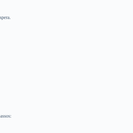
spera.
assos: